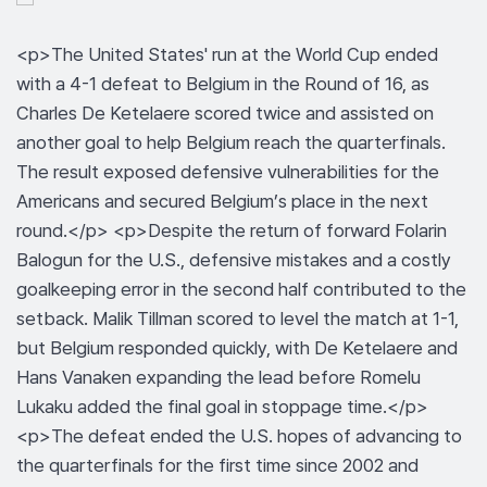
<p>The United States' run at the World Cup ended
with a 4-1 defeat to Belgium in the Round of 16, as
Charles De Ketelaere scored twice and assisted on
another goal to help Belgium reach the quarterfinals.
The result exposed defensive vulnerabilities for the
Americans and secured Belgium’s place in the next
round.</p> <p>Despite the return of forward Folarin
Balogun for the U.S., defensive mistakes and a costly
goalkeeping error in the second half contributed to the
setback. Malik Tillman scored to level the match at 1-1,
but Belgium responded quickly, with De Ketelaere and
Hans Vanaken expanding the lead before Romelu
Lukaku added the final goal in stoppage time.</p>
<p>The defeat ended the U.S. hopes of advancing to
the quarterfinals for the first time since 2002 and