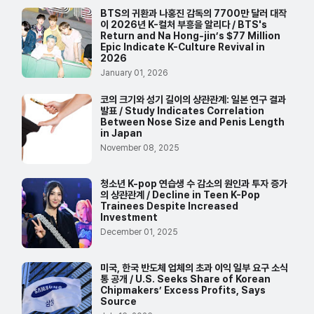
BTS의 귀환과 나홍진 감독의 7700만 달러 대작
이 2026년 K-컬처 부흥을 알리다 / BTS's
Return and Na Hong-jin’s $77 Million
Epic Indicate K-Culture Revival in
2026
January 01, 2026
코의 크기와 성기 길이의 상관관계: 일본 연구 결과
발표 / Study Indicates Correlation
Between Nose Size and Penis Length
in Japan
November 08, 2025
청소년 K-pop 연습생 수 감소의 원인과 투자 증가
의 상관관계 / Decline in Teen K-Pop
Trainees Despite Increased
Investment
December 01, 2025
미국, 한국 반도체 업체의 초과 이익 일부 요구 소식
통 공개 / U.S. Seeks Share of Korean
Chipmakers’ Excess Profits, Says
Source