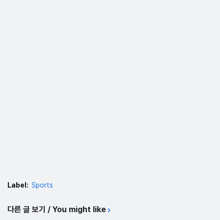
Label:
Sports
다른 글 보기 / You might like