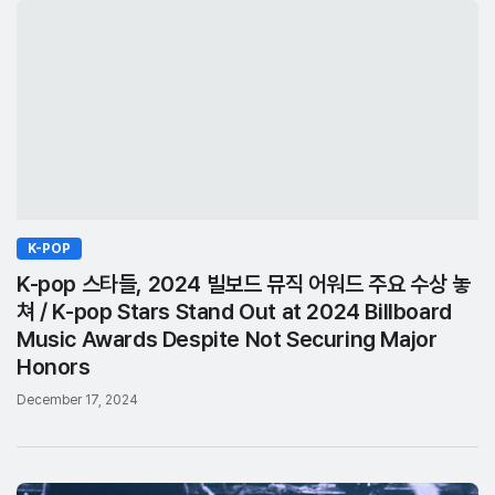
K-POP
K-pop 스타들, 2024 빌보드 뮤직 어워드 주요 수상 놓
쳐 / K-pop Stars Stand Out at 2024 Billboard
Music Awards Despite Not Securing Major
Honors
December 17, 2024