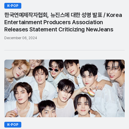
K-POP
한국연예제작자협회, 뉴진스에 대한 성명 발표 / Korea
Entertainment Producers Association
Releases Statement Criticizing NewJeans
December 06, 2024
K-POP