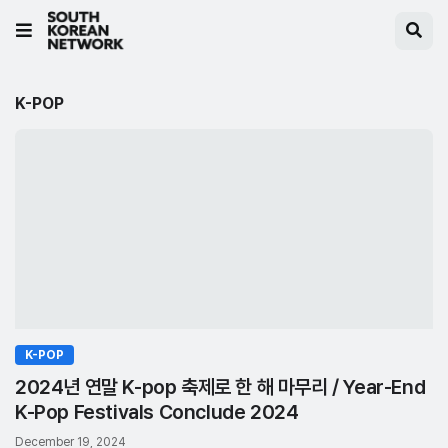
K-POP
K-POP
2024년 연말 K-pop 축제로 한 해 마무리 / Year-End
K-Pop Festivals Conclude 2024
December 19, 2024