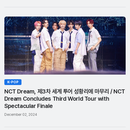
K-POP
NCT Dream, 제3차 세계 투어 성황리에 마무리 / NCT
Dream Concludes Third World Tour with
Spectacular Finale
December 02, 2024