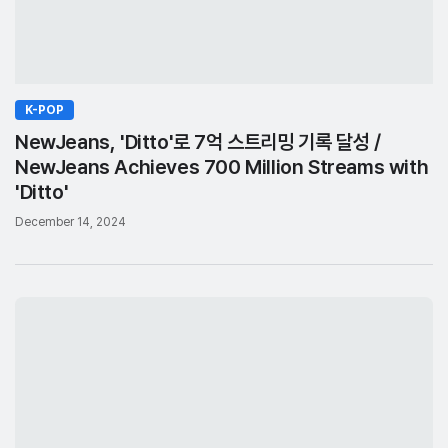
K-POP
NewJeans, 'Ditto'로 7억 스트리밍 기록 달성 /
NewJeans Achieves 700 Million Streams with
'Ditto'
December 14, 2024