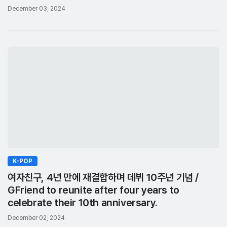
December 03, 2024
K-POP
여자친구, 4년 만에 재결합하며 데뷔 10주년 기념 /
GFriend to reunite after four years to
celebrate their 10th anniversary.
December 02, 2024