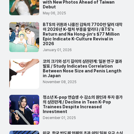
with New Photos Ahead of Taiwan
Debut
May 06, 2025
BTS의 귀환과 나홍진 감독의 7700만 달러 대작
이 2026년 K-컬처 부흥을 알리다 / BTS's
Return and Na Hong-jin’s $77 Million
Epic Indicate K-Culture Revival in
2026
January 01, 2026
코의 크기와 성기 길이의 상관관계: 일본 연구 결과
발표 / Study Indicates Correlation
Between Nose Size and Penis Length
in Japan
November 08, 2025
청소년 K-pop 연습생 수 감소의 원인과 투자 증가
의 상관관계 / Decline in Teen K-Pop
Trainees Despite Increased
Investment
December 01, 2025
미국, 한국 반도체 업체의 초과 이익 일부 요구 소식