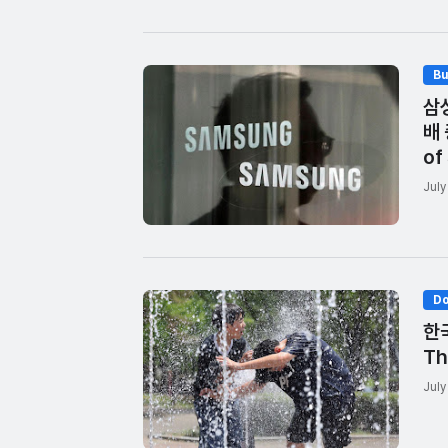
Bu
삼
배 
of
July
Do
한국
Th
July