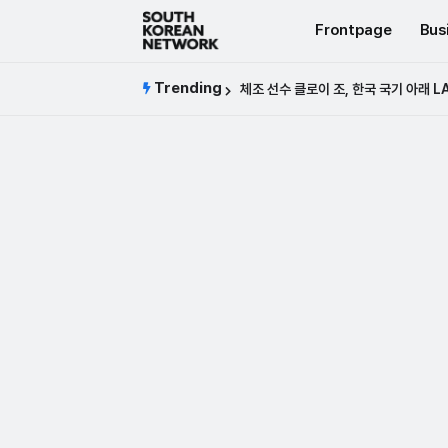
Frontpage
Bus
Trending
에이전트 킴 재가동의 열다섯 살 스타, 타코야
체조 선수 클로이 조, 한국 국기 아래 LA 