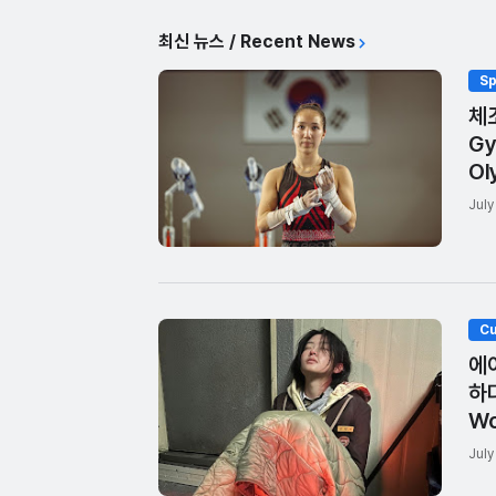
최신 뉴스 / Recent News
Sp
체조
Gy
Ol
July
Cu
에
하다
Wo
July