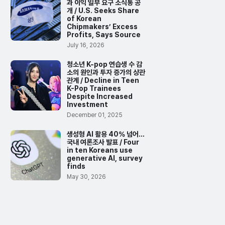
과 이익 일부 요구 소식통 공
개 / U.S. Seeks Share
of Korean
Chipmakers’ Excess
Profits, Says Source
July 16, 2026
청소년 K-pop 연습생 수 감
소의 원인과 투자 증가의 상관
관계 / Decline in Teen
K-Pop Trainees
Despite Increased
Investment
December 01, 2025
생성형 AI 활용 40% 넘어…
국내 여론조사 발표 / Four
in ten Koreans use
generative AI, survey
finds
May 30, 2026