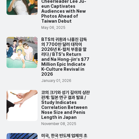
Cheerleader Lee Ju-
eun Captivates
Audiences with New
Photos Ahead of
Taiwan Debut
May 06, 2025
BTS의 귀환과 나홍진 감독
의 7700만 달러 대작이
2026년 K-컬처 부흥을 알
리다 / BTS's Return
and Na Hong-jin’s $77
Million Epic Indicate
K-Culture Revival in
2026
January 01, 2026
코의 크기와 성기 길이의 상관
관계: 일본 연구 결과 발표 /
Study Indicates
Correlation Between
Nose Size and Penis
Length in Japan
November 08, 2025
미국, 한국 반도체 업체의 초